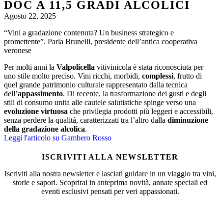
DOC A 11,5 GRADI ALCOLICI
Agosto 22, 2025
“Vini a gradazione contenuta? Un business strategico e
promettente”. Parla Brunelli, presidente dell’antica cooperativa
veronese
Per molti anni la
Valpolicella
vitivinicola è stata riconosciuta per
uno stile molto preciso. Vini ricchi, morbidi,
complessi
, frutto di
quel grande patrimonio culturale rappresentato dalla tecnica
dell’
appassimento
. Di recente, la trasformazione dei gusti e degli
stili di consumo unita alle cautele salutistiche spinge verso una
evoluzione virtuosa
che privilegia prodotti più leggeri e accessibili,
senza perdere la qualità, caratterizzati tra l’altro dalla
diminuzione
della gradazione alcolica
.
Leggi l'articolo su Gambero Rosso
ISCRIVITI ALLA NEWSLETTER
Iscriviti alla nostra newsletter e lasciati guidare in un viaggio tra vini,
storie e sapori. Scoprirai in anteprima novità, annate speciali ed
eventi esclusivi pensati per veri appassionati.