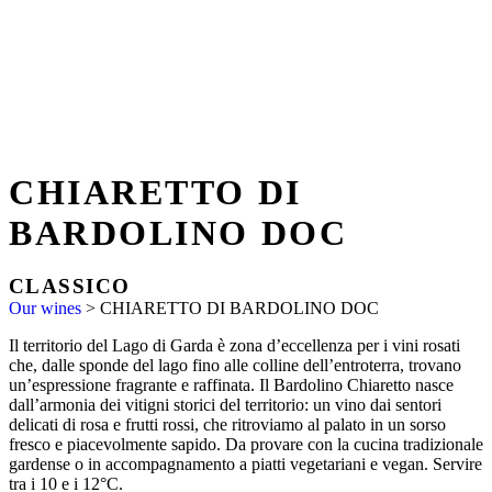
CHIARETTO DI
BARDOLINO DOC
CLASSICO
Our wines
>
CHIARETTO DI BARDOLINO DOC
Il territorio del Lago di Garda è zona d’eccellenza per i vini rosati
che, dalle sponde del lago fino alle colline dell’entroterra, trovano
un’espressione fragrante e raffinata. Il Bardolino Chiaretto nasce
dall’armonia dei vitigni storici del territorio: un vino dai sentori
delicati di rosa e frutti rossi, che ritroviamo al palato in un sorso
fresco e piacevolmente sapido. Da provare con la cucina tradizionale
gardense o in accompagnamento a piatti vegetariani e vegan. Servire
tra i 10 e i 12°C.