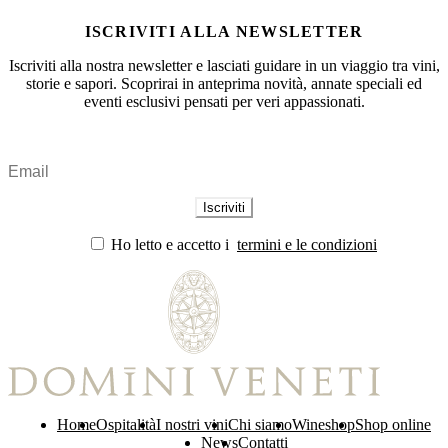
ISCRIVITI ALLA NEWSLETTER
Iscriviti alla nostra newsletter e lasciati guidare in un viaggio tra vini,
storie e sapori. Scoprirai in anteprima novità, annate speciali ed
eventi esclusivi pensati per veri appassionati.
Ho letto e accetto i
termini e le condizioni
Home
Ospitalità
I nostri vini
Chi siamo
Wineshop
Shop online
News
Contatti