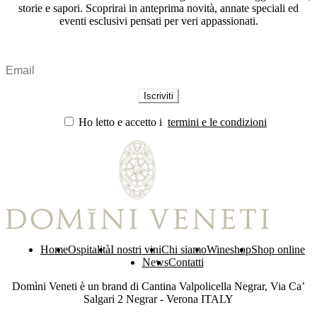
storie e sapori. Scoprirai in anteprima novità, annate speciali ed
eventi esclusivi pensati per veri appassionati.
Ho letto e accetto i
termini e le condizioni
Home
Ospitalità
I nostri vini
Chi siamo
Wineshop
Shop online
News
Contatti
Domìni Veneti è un brand di Cantina Valpolicella Negrar, Via Ca’
Salgari 2 Negrar - Verona ITALY