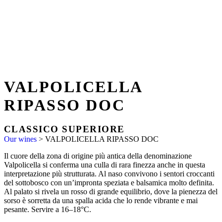
VALPOLICELLA
RIPASSO DOC
CLASSICO SUPERIORE
Our wines
>
VALPOLICELLA RIPASSO DOC
Il cuore della zona di origine più antica della denominazione
Valpolicella si conferma una culla di rara finezza anche in questa
interpretazione più strutturata. Al naso convivono i sentori croccanti
del sottobosco con un’impronta speziata e balsamica molto definita.
Al palato si rivela un rosso di grande equilibrio, dove la pienezza del
sorso è sorretta da una spalla acida che lo rende vibrante e mai
pesante. Servire a 16–18°C.