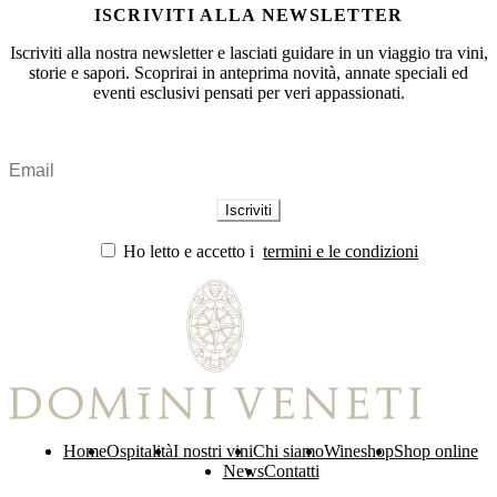
ISCRIVITI ALLA NEWSLETTER
Iscriviti alla nostra newsletter e lasciati guidare in un viaggio tra vini,
storie e sapori. Scoprirai in anteprima novità, annate speciali ed
eventi esclusivi pensati per veri appassionati.
Ho letto e accetto i
termini e le condizioni
Home
Ospitalità
I nostri vini
Chi siamo
Wineshop
Shop online
News
Contatti